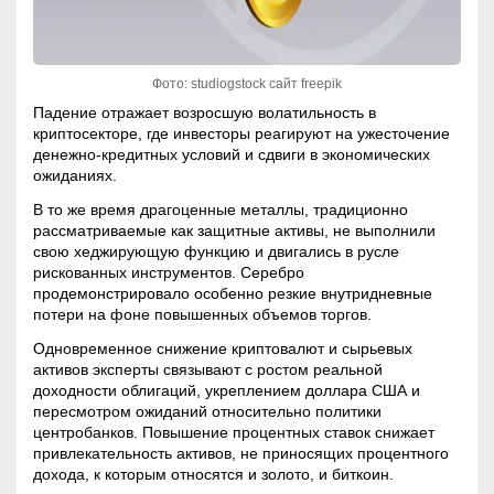
Фото: studiogstock сайт freepik
Падение отражает возросшую
волатильность
в
криптосекторе, где инвесторы реагируют на ужесточение
денежно-кредитных условий и сдвиги в экономических
ожиданиях.
В то же время драгоценные металлы, традиционно
рассматриваемые как защитные активы, не выполнили
свою хеджирующую функцию и двигались в русле
рискованных инструментов. Серебро
продемонстрировало особенно резкие внутридневные
потери на фоне повышенных объемов торгов.
Одновременное снижение криптовалют и сырьевых
активов эксперты связывают с ростом реальной
доходности облигаций, укреплением доллара США и
пересмотром ожиданий относительно политики
центробанков. Повышение процентных ставок снижает
привлекательность активов, не приносящих процентного
дохода, к которым относятся и золото, и биткоин.