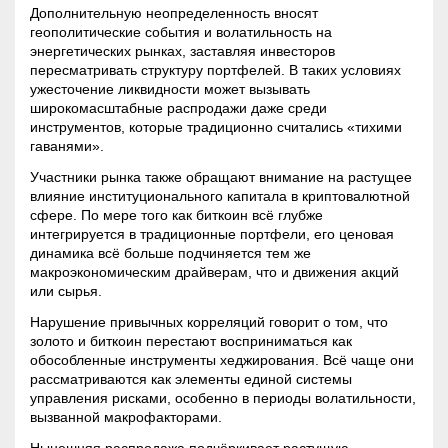
Дополнительную неопределенность вносят
геополитические события и
волатильность
на
энергетических рынках, заставляя инвесторов
пересматривать структуру портфелей. В таких условиях
ужесточение ликвидности может вызывать
широкомасштабные распродажи даже среди
инструментов, которые традиционно считались «тихими
гаванями».
Участники рынка также обращают внимание на растущее
влияние институционального капитала в криптовалютной
сфере. По мере того как биткоин всё глубже
интегрируется в традиционные портфели, его ценовая
динамика всё больше подчиняется тем же
макроэкономическим драйверам, что и движения акций
или сырья.
Нарушение привычных корреляций говорит о том, что
золото и биткоин перестают восприниматься как
обособленные инструменты хеджирования. Всё чаще они
рассматриваются как элементы единой системы
управления рисками, особенно в периоды волатильности,
вызванной макрофакторами.