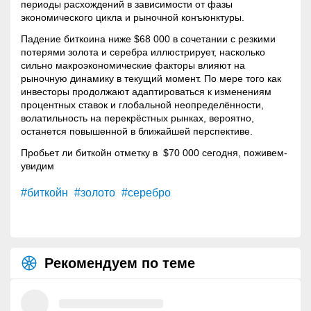
периоды расхождений в зависимости от фазы
экономического цикла и рыночной конъюнктуры.
Падение биткоина ниже $68 000 в сочетании с резкими
потерями золота и серебра иллюстрирует, насколько
сильно макроэкономические факторы влияют на
рыночную динамику в текущий момент. По мере того как
инвесторы продолжают адаптироваться к изменениям
процентных ставок и глобальной неопределённости,
волатильность
на перекрёстных рынках, вероятно,
останется повышенной в ближайшей перспективе.
Пробьет ли биткойн отметку в $70 000 сегодня, поживем-
увидим
#биткойн
#золото
#серебро
Рекомендуем по теме