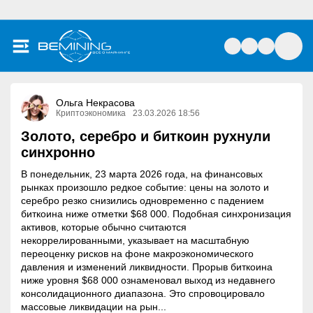
Ольга Некрасова
Криптоэкономика
23.03.2026 18:56
Золото, серебро и биткоин рухнули
синхронно
В понедельник, 23 марта 2026 года, на финансовых
рынках произошло редкое событие: цены на золото и
серебро резко снизились одновременно с падением
биткоина ниже отметки $68 000. Подобная синхронизация
активов, которые обычно считаются
некоррелированными, указывает на масштабную
переоценку рисков на фоне макроэкономического
давления и изменений ликвидности. Прорыв биткоина
ниже уровня $68 000 ознаменовал выход из недавнего
консолидационного диапазона. Это спровоцировало
массовые ликвидации на рын...