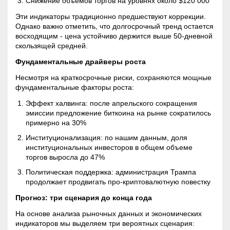
Снижение объемов торгов на уровнях около $120 000
Эти индикаторы традиционно предшествуют коррекции.
Однако важно отметить, что долгосрочный тренд остается
восходящим - цена устойчиво держится выше 50-дневной
скользящей средней.
Фундаментальные драйверы роста
Несмотря на краткосрочные риски, сохраняются мощные
фундаментальные факторы роста:
Эффект халвинга: после апрельского сокращения
эмиссии предложение биткоина на рынке сократилось
примерно на 30%
Институционализация: по нашим данным,
доля
институциональных инвесторов в общем объеме
торгов выросла до 47%
Политическая поддержка: администрация Трампа
продолжает продвигать про-криптовалютную повестку
Прогноз: три сценария до конца года
На основе анализа рыночных данных и экономических
индикаторов мы выделяем три вероятных сценария: