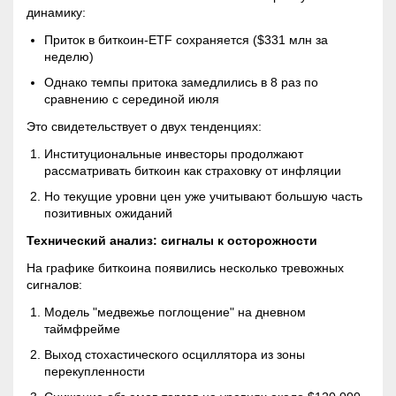
динамику:
Приток в биткоин-
ETF
сохраняется ($331 млн за
неделю)
Однако темпы притока замедлились в 8 раз по
сравнению с серединой июля
Это свидетельствует о двух тенденциях:
Институциональные инвесторы продолжают
рассматривать биткоин как страховку от инфляции
Но текущие уровни цен уже учитывают большую часть
позитивных ожиданий
Технический анализ: сигналы к осторожности
На графике биткоина появились несколько тревожных
сигналов:
Модель "медвежье поглощение" на дневном
таймфрейме
Выход стохастического осциллятора из зоны
перекупленности