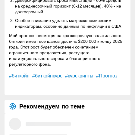
Диверсифицировать сроки инвестиций - 60% средств
на среднесрочный горизонт (6-12 месяцев), 40% - на
долгосрочный
Особое внимание уделять макроэкономическим
индикаторам, особенно данным по инфляции в США
Мой прогноз: несмотря на краткосрочную
волатильность
,
биткоин имеет все шансы достичь $200 000 к концу 2025
года. Этот рост будет обеспечен сочетанием
ограниченного предложения, растущего
институционального спроса и благоприятного
регуляторного фона.
#биткойн
#биткойнкурс
#курскрипты
#Прогноз
Рекомендуем по теме