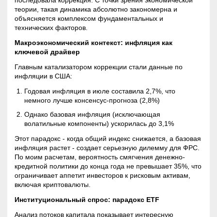
последовала коррекция. С точки зрения экономической
теории, такая динамика абсолютно закономерна и
объясняется комплексом фундаментальных и
технических факторов.
Макроэкономический контекст: инфляция как
ключевой драйвер
Главным катализатором коррекции стали данные по
инфляции в США:
Годовая инфляция в июле составила 2,7%, что
немного лучше консенсус-прогноза (2,8%)
Однако базовая инфляция (исключающая
волатильные компоненты) ускорилась до 3,1%
Этот парадокс - когда общий индекс снижается, а базовая
инфляция растет - создает серьезную дилемму для ФРС.
По моим расчетам, вероятность смягчения денежно-
кредитной политики до конца года не превышает 35%, что
ограничивает аппетит инвесторов к рисковым активам,
включая криптовалюты.
Институциональный спрос: парадокс
ETF
Анализ потоков капитала показывает интересную