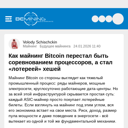
Volody Schischckin
Майнинг
Будущее майнинга
24.01.2026 11:40
Как майнинг Bitcoin перестал быть
соревнованием процессоров, а стал
«лотереей» хешей
Майнинг Bitcoin со стороны выглядит как тяжелый
промышленный процесс: ряды майнеров, мощные
электросети, круглосуточно работающие дата-центры. Но
за всей этой инфраструктурой скрывается простая суть:
каждый ASIC-майнер просто покупает лотерейные
билеты. Если взглянуть на майнинг под этим углом, вся
его экономика встает на свои места. Риск, доход, размер
пула мощности и даже поведение в энергосети - всё
вытекает из одной и той же фундаментальной механики.