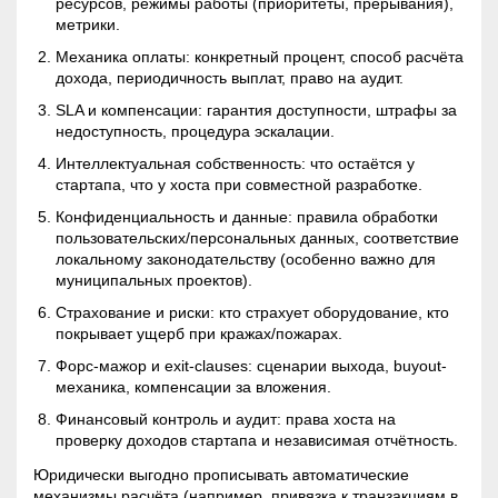
ресурсов, режимы работы (приоритеты, прерывания),
метрики.
Механика оплаты: конкретный процент, способ расчёта
дохода, периодичность выплат, право на аудит.
SLA и компенсации: гарантия доступности, штрафы за
недоступность, процедура эскалации.
Интеллектуальная собственность: что остаётся у
стартапа, что у хоста при совместной разработке.
Конфиденциальность и данные: правила обработки
пользовательских/персональных данных, соответствие
локальному законодательству (особенно важно для
муниципальных проектов).
Страхование и риски: кто страхует оборудование, кто
покрывает ущерб при кражах/пожарах.
Форс-мажор и exit-clauses: сценарии выхода, buyout-
механика, компенсации за вложения.
Финансовый контроль и аудит: права хоста на
проверку доходов стартапа и независимая отчётность.
Юридически выгодно прописывать автоматические
механизмы расчёта (например, привязка к транзакциям в