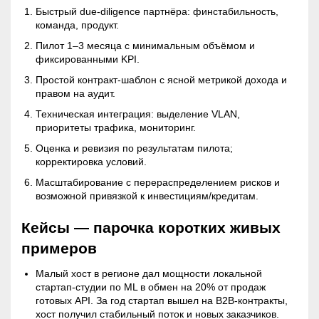
Быстрый due-diligence партнёра: финстабильность,
команда, продукт.
Пилот 1–3 месяца с минимальным объёмом и
фиксированными KPI.
Простой контракт-шаблон с ясной метрикой дохода и
правом на аудит.
Техническая интеграция: выделение VLAN,
приоритеты трафика, мониторинг.
Оценка и ревизия по результатам пилота;
корректировка условий.
Масштабирование с перераспределением рисков и
возможной привязкой к инвестициям/кредитам.
Кейсы — парочка коротких живых
примеров
Малый хост в регионе дал мощности локальной
стартап-студии по ML в обмен на 20% от продаж
готовых API. За год стартап вышел на B2B-контракты,
хост получил стабильный поток и новых заказчиков.