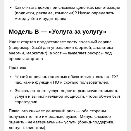
Как считать доход при сложных цепочках монетизации
(подписки, реклама, комиссии)? Нужно определить
метод учёта и аудит-права.
Модель B — «Услуга за услугу»
Идея: стартап предоставляет хосту полезный сервис
(например, SaaS для управления фермой, аналитика
энергии, маркетинг), а хост — выделяет ресурсы под
проекты стартапа.
Практика:
Чёткий перечень взаимных обязательств: сколько ГХ/
час, какие функции ПО и сколько пользователей.
Эквивалентность услуг: оцените рыночную стоимость
услуги и вычислительной мощности, чтобы обмен был
справедлив.
Плюс: это снижает денежный риск — обе стороны
получают то, что им реально нужно. Минус: сложнее
оценить «нематериальные» услуги (бренд-поддержка,
доступ к клиентам).